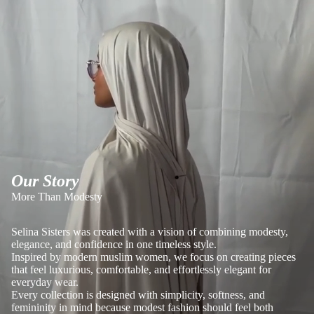
Our Story
More Than Modesty
Selina Sisters was created with a vision of combining modesty,
elegance, and confidence in one timeless style.
Inspired by modern muslim women, we focus on creating pieces
that feel luxurious, comfortable, and effortlessly elegant for
everyday wear.
Every collection is designed with simplicity, softness, and
femininity in mind because modest fashion should feel both